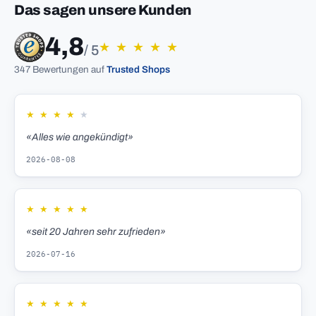
Das sagen unsere Kunden
4,8
★
★
★
★
★
/ 5
347 Bewertungen auf
Trusted Shops
★
★
★
★
★
«Alles wie angekündigt»
2026-08-08
★
★
★
★
★
«seit 20 Jahren sehr zufrieden»
2026-07-16
★
★
★
★
★