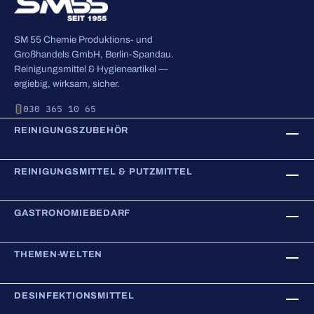
SM 55 Chemie Produktions- und
Großhandels GmbH, Berlin-Spandau.
Reinigungsmittel & Hygieneartikel —
ergiebig, wirksam, sicher.
030 365 10 65
REINIGUNGSZUBEHÖR
REINIGUNGSMITTEL & PUTZMITTEL
GASTRONOMIEBEDARF
THEMEN-WELTEN
DESINFEKTIONSMITTEL