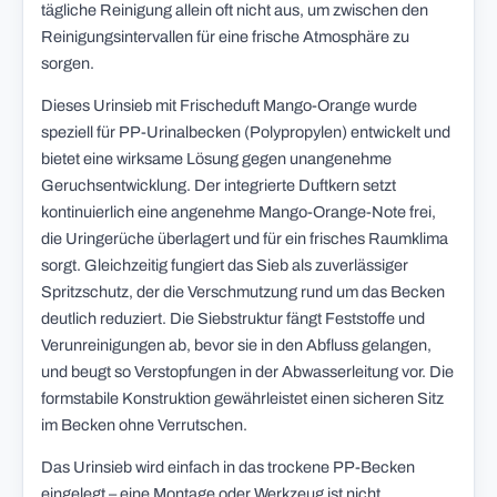
tägliche Reinigung allein oft nicht aus, um zwischen den
Reinigungsintervallen für eine frische Atmosphäre zu
sorgen.
Dieses Urinsieb mit Frischeduft Mango-Orange wurde
speziell für PP-Urinalbecken (Polypropylen) entwickelt und
bietet eine wirksame Lösung gegen unangenehme
Geruchsentwicklung. Der integrierte Duftkern setzt
kontinuierlich eine angenehme Mango-Orange-Note frei,
die Uringerüche überlagert und für ein frisches Raumklima
sorgt. Gleichzeitig fungiert das Sieb als zuverlässiger
Spritzschutz, der die Verschmutzung rund um das Becken
deutlich reduziert. Die Siebstruktur fängt Feststoffe und
Verunreinigungen ab, bevor sie in den Abfluss gelangen,
und beugt so Verstopfungen in der Abwasserleitung vor. Die
formstabile Konstruktion gewährleistet einen sicheren Sitz
im Becken ohne Verrutschen.
Das Urinsieb wird einfach in das trockene PP-Becken
eingelegt – eine Montage oder Werkzeug ist nicht