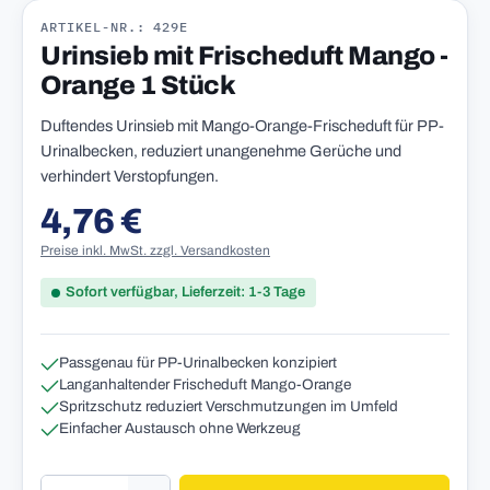
ARTIKEL-NR.: 429E
Urinsieb mit Frischeduft Mango -
Orange 1 Stück
Duftendes Urinsieb mit Mango-Orange-Frischeduft für PP-
Urinalbecken, reduziert unangenehme Gerüche und
verhindert Verstopfungen.
4,76 €
Regulärer Preis:
Preise inkl. MwSt. zzgl. Versandkosten
Sofort verfügbar, Lieferzeit: 1-3 Tage
Passgenau für PP-Urinalbecken konzipiert
Langanhaltender Frischeduft Mango-Orange
Spritzschutz reduziert Verschmutzungen im Umfeld
Einfacher Austausch ohne Werkzeug