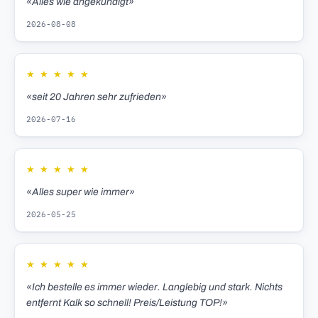
«Alles wie angekündigt»
2026-08-08
★
★
★
★
★
«seit 20 Jahren sehr zufrieden»
2026-07-16
★
★
★
★
★
«Alles super wie immer»
2026-05-25
★
★
★
★
★
«Ich bestelle es immer wieder. Langlebig und stark. Nichts
entfernt Kalk so schnell! Preis/Leistung TOP!»