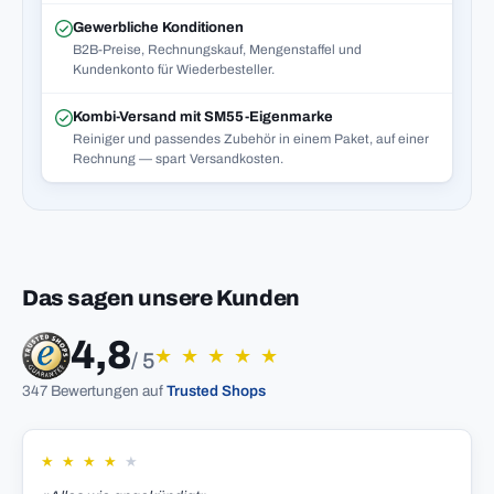
Gewerbliche Konditionen
B2B-Preise, Rechnungskauf, Mengenstaffel und
Kundenkonto für Wiederbesteller.
Kombi-Versand mit SM55-Eigenmarke
Reiniger und passendes Zubehör in einem Paket, auf einer
Rechnung — spart Versandkosten.
Das sagen unsere Kunden
4,8
★
★
★
★
★
/ 5
347 Bewertungen auf
Trusted Shops
★
★
★
★
★