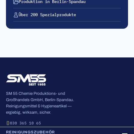
Produktion in Berlin-Spandau
Über 200 Spezialprodukte
SM 55 Chemie Produktions- und
Großhandels GmbH, Berlin-Spandau.
Reinigungsmittel & Hygieneartikel —
ergiebig, wirksam, sicher.
030 365 10 65
REINIGUNGSZUBEHÖR