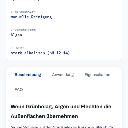
REINIGUNGSART
manuelle Reinigung
VERSCHMUTZUNG
Algen
PH-WERT
stark alkalisch (pH 12-14)
Beschreibung
Anwendung
Eigenschaften
FAQ
Wenn Grünbelag, Algen und Flechten die
Außenflächen übernehmen
Grüne Schleier auf der Nordseite der Fassade, glitschige