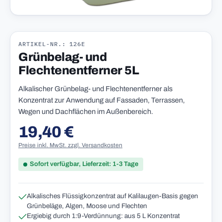
ARTIKEL-NR.: 126E
Grünbelag- und
Flechtenentferner 5L
Alkalischer Grünbelag- und Flechtenentferner als
Konzentrat zur Anwendung auf Fassaden, Terrassen,
Wegen und Dachflächen im Außenbereich.
19,40 €
Regulärer Preis:
Preise inkl. MwSt. zzgl. Versandkosten
Sofort verfügbar, Lieferzeit: 1-3 Tage
Alkalisches Flüssigkonzentrat auf Kalilaugen-Basis gegen
Grünbeläge, Algen, Moose und Flechten
Ergiebig durch 1:9-Verdünnung: aus 5 L Konzentrat