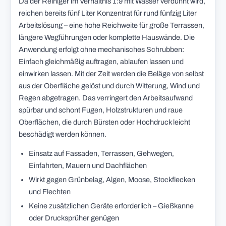
Da der Reiniger im Verhältnis 1:9 mit Wasser verdünnt wird,
reichen bereits fünf Liter Konzentrat für rund fünfzig Liter
Arbeitslösung – eine hohe Reichweite für große Terrassen,
längere Wegführungen oder komplette Hauswände. Die
Anwendung erfolgt ohne mechanisches Schrubben:
Einfach gleichmäßig auftragen, ablaufen lassen und
einwirken lassen. Mit der Zeit werden die Beläge von selbst
aus der Oberfläche gelöst und durch Witterung, Wind und
Regen abgetragen. Das verringert den Arbeitsaufwand
spürbar und schont Fugen, Holzstrukturen und raue
Oberflächen, die durch Bürsten oder Hochdruck leicht
beschädigt werden können.
Einsatz auf Fassaden, Terrassen, Gehwegen,
Einfahrten, Mauern und Dachflächen
Wirkt gegen Grünbelag, Algen, Moose, Stockflecken
und Flechten
Keine zusätzlichen Geräte erforderlich – Gießkanne
oder Drucksprüher genügen