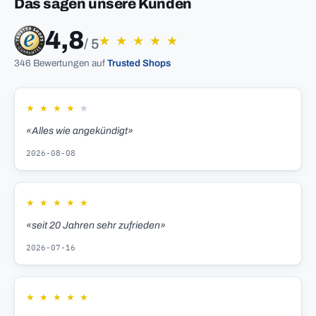
Das sagen unsere Kunden
4,8
★
★
★
★
★
/ 5
346 Bewertungen auf
Trusted Shops
★
★
★
★
★
«Alles wie angekündigt»
2026-08-08
★
★
★
★
★
«seit 20 Jahren sehr zufrieden»
2026-07-16
★
★
★
★
★