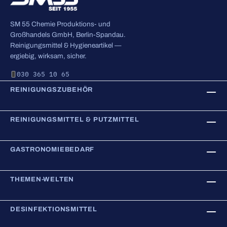
SM 55 Chemie Produktions- und
Großhandels GmbH, Berlin-Spandau.
Reinigungsmittel & Hygieneartikel —
ergiebig, wirksam, sicher.
030 365 10 65
REINIGUNGSZUBEHÖR
REINIGUNGSMITTEL & PUTZMITTEL
GASTRONOMIEBEDARF
THEMEN-WELTEN
DESINFEKTIONSMITTEL